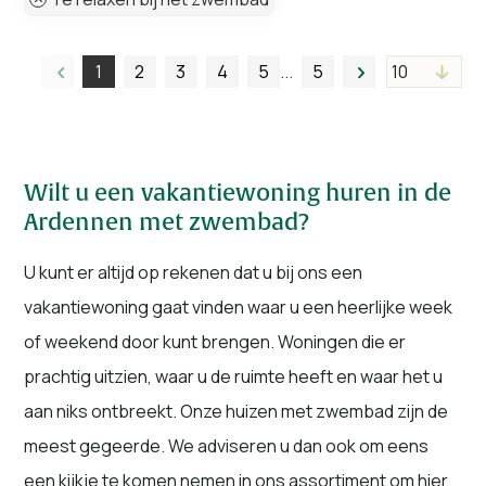
1
2
3
4
5
5
Wilt u een vakantiewoning huren in de
Ardennen met zwembad?
U kunt er altijd op rekenen dat u bij ons een
vakantiewoning gaat vinden waar u een heerlijke week
of weekend door kunt brengen. Woningen die er
prachtig uitzien, waar u de ruimte heeft en waar het u
aan niks ontbreekt. Onze huizen met zwembad zijn de
meest gegeerde. We adviseren u dan ook om eens
een kijkje te komen nemen in ons assortiment om hier