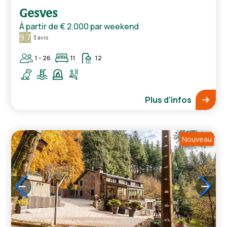
Gesves
À partir de
€ 2.000
par weekend
9.7
3 avis
1 - 26
11
12
Plus d'infos
Nouveau