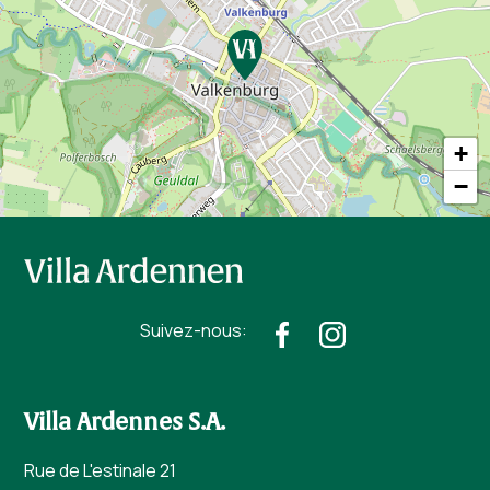
+
−
Suivez-nous:
Villa Ardennes S.A.
Rue de L'estinale 21