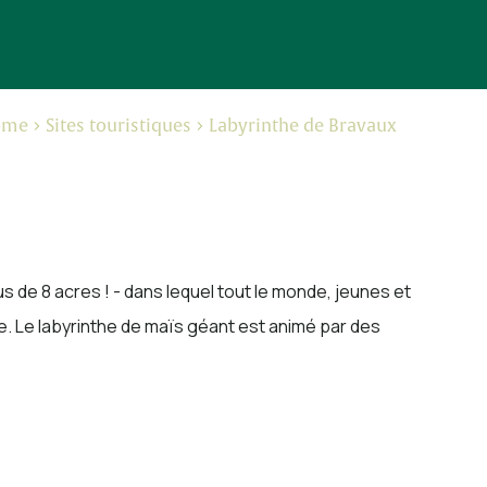
ome
Sites touristiques
Labyrinthe de Bravaux
us de 8 acres ! - dans lequel tout le monde, jeunes et
re. Le labyrinthe de maïs géant est animé par des