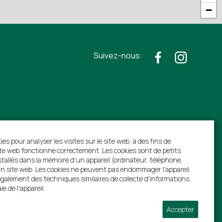
−
Suivez-nous:
s
ies pour analyser les visites sur le site web, à des fins de
ite web fonctionne correctement. Les cookies sont de petits
nstallés dans la mémoire d'un appareil (ordinateur, téléphone,
 d'un site web. Les cookies ne peuvent pas endommager l'appareil.
alement des techniques similaires de collecte d'informations,
le de l'appareil.
Accepter