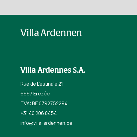
Villa Ardennes S.A.
Rue de L'estinale 21
6997 Erezée
TVA: BE 0792752294
+31 40 206 0454
info@villa-ardennen.
be