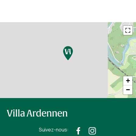
+
−
Suivez-nous: