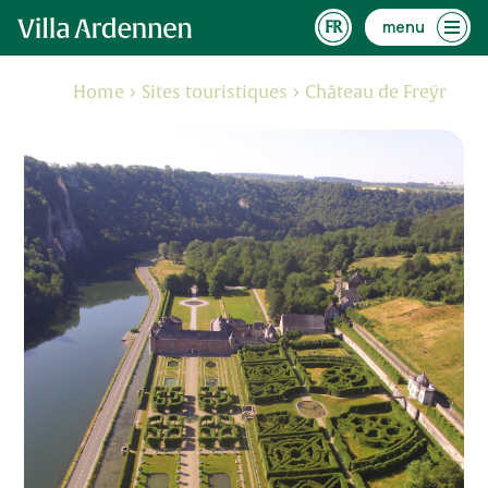
menu
Home
Sites touristiques
Château de Freÿr