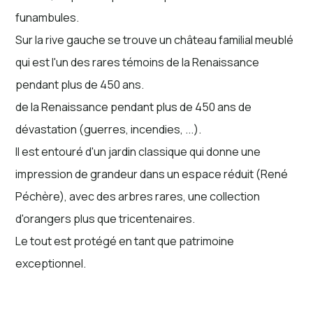
funambules.
Sur la rive gauche se trouve un château familial meublé
qui est l'un des rares témoins de la Renaissance
pendant plus de 450 ans.
de la Renaissance pendant plus de 450 ans de
dévastation (guerres, incendies, ...).
Il est entouré d'un jardin classique qui donne une
impression de grandeur dans un espace réduit (René
Péchère), avec des arbres rares, une collection
d'orangers plus que tricentenaires.
Le tout est protégé en tant que patrimoine
exceptionnel.