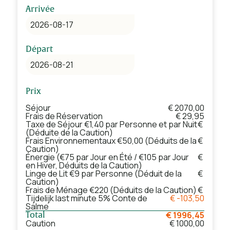
Arrivée
Départ
Prix
Séjour
€ 2070,00
Frais de Réservation
€ 29,95
Taxe de Séjour €1,40 par Personne et par Nuit
€
(Déduite de la Caution)
Frais Environnementaux €50,00 (Déduits de la
€
Caution)
Énergie (€75 par Jour en Été / €105 par Jour
€
en Hiver, Déduits de la Caution)
Linge de Lit €9 par Personne (Déduit de la
€
Caution)
Frais de Ménage €220 (Déduits de la Caution)
€
Tijdelijk last minute 5% Conte de
€ -103,50
Salme
€ 1996,45
Total
Caution
€ 1000,00