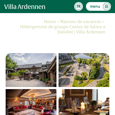
menu
Home
Maisons de vacances
Hébergement de groupe Contes de Salme à
Stavelot | Villa Ardennen