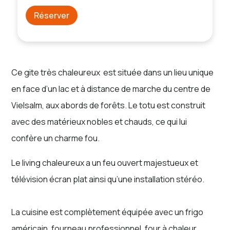
Réserver
Ce gite très chaleureux est située dans un lieu unique
en face d’un lac et à distance de marche du centre de
Vielsalm, aux abords de forêts. Le totu est construit
avec des matérieux nobles et chauds, ce qui lui
confère un charme fou.
Le living chaleureux a un feu ouvert majestueux et
télévision écran plat ainsi qu’une installation stéréo.
La cuisine est complètement équipée avec un frigo
américain, fourneau professionnel, four à chaleur