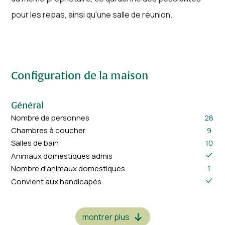
pour les repas, ainsi qu'une salle de réunion.
Configuration de la maison
Général
Nombre de personnes
28
Chambres à coucher
9
Salles de bain
10
Animaux domestiques admis
Nombre d'animaux domestiques
1
Convient aux handicapés
Chambres à coucher
montrer plus