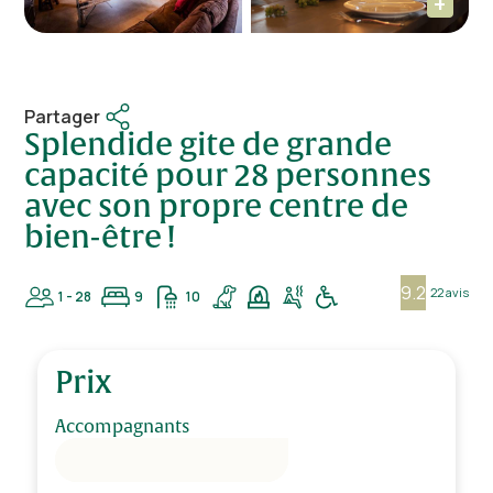
Partager
Splendide gite de grande
capacité pour 28 personnes
avec son propre centre de
bien-être !
9.2
22 avis
1 - 28
9
10
Prix
Accompagnants