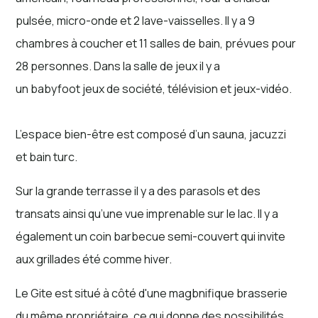
pulsée, micro-onde et 2 lave-vaisselles. Il y a 9
chambres à coucher et 11 salles de bain, prévues pour
28 personnes. Dans la salle de jeux il y a
un babyfoot jeux de société, télévision et jeux-vidéo.
L’espace bien-être est composé d’un sauna, jacuzzi
et bain turc.
Sur la grande terrasse il y a des parasols et des
transats ainsi qu’une vue imprenable sur le lac. Il y a
également un coin barbecue semi-couvert qui invite
aux grillades été comme hiver.
Le Gite est situé à côté d'une magbnifique brasserie
du même propriétaire, ce qui donne des possibilités