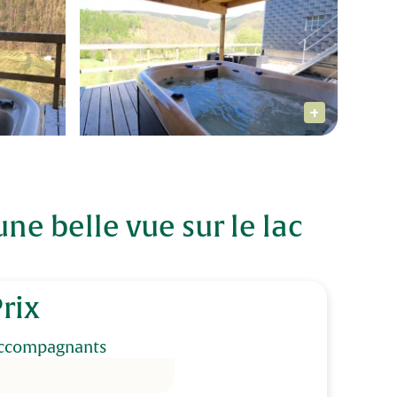
e belle vue sur le lac
Prix
ccompagnants