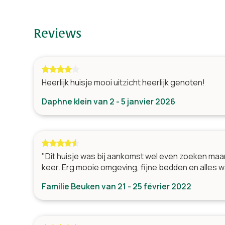
Télévision par câble
Table (s) avec chaises
Reviews
Heerlijk huisje mooi uitzicht heerlijk genoten!
Daphne klein van 2 - 5 janvier 2026
"Dit huisje was bij aankomst wel even zoeken maa
keer. Erg mooie omgeving, fijne bedden en alles 
Familie Beuken van 21 - 25 février 2022