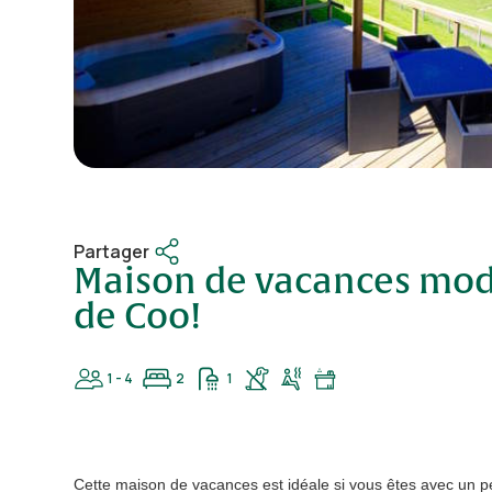
Partager
Maison de vacances mode
de Coo!
1 - 4
2
1
Cette maison de vacances est idéale si vous êtes avec un pe