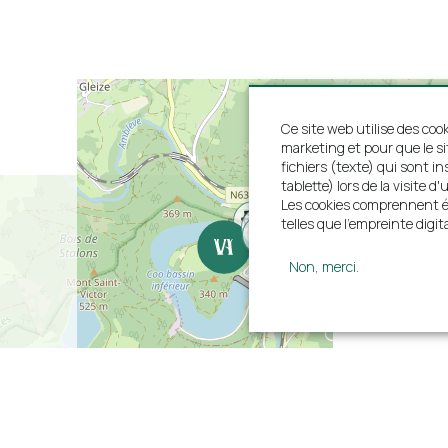
Ce site web utilise des cook
marketing et pour que le s
fichiers (texte) qui sont i
tablette) lors de la visite
Les cookies comprennent ég
telles que l'empreinte digita
Non, merci.