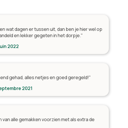
n wat dagen er tussen uit, dan ben je hier wel op
andeld en lekker gegeten in het dorpje."
juin 2022
end gehad, alles netjes en goed geregeld!"
 septembre 2021
en van alle gemakken voorzien met als extra de