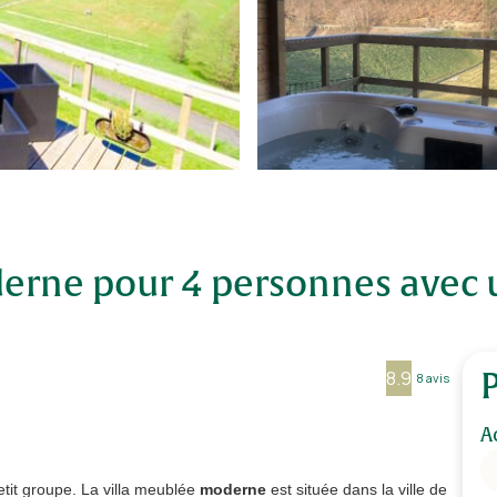
rne pour 4 personnes avec un
8.9
8 avis
A
tit groupe. La villa meublée
moderne
est située dans la ville de