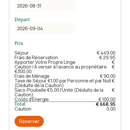
Départ
Prix
Séjour
€ 449,00
Frais de Réservation
€ 29,95
Apporter Votre Propre Linge
€
Caution | À verser à l’avance au propriétaire
€
€300,00
Frais de Ménage
€ 90,00
Taxe de Séjour €1,00 par Personne et par Nuit
€
(Déduite de la Caution)
Sacs-Poubelle €5,00 l’Unité (Déduits de la
€
Caution)
Coûts d'Énergie
€ 100,00
€ 668,95
Total
Caution
0,00
Réserver