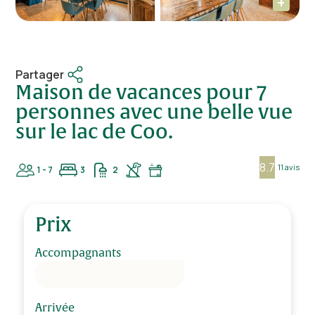
Partager
Maison de vacances pour 7
personnes avec une belle vue
sur le lac de Coo.
8.7
11 avis
1 - 7
3
2
Prix
Accompagnants
Arrivée