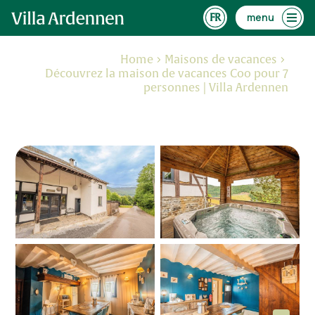
menu
Home
Maisons de vacances
Découvrez la maison de vacances Coo pour 7
personnes | Villa Ardennen