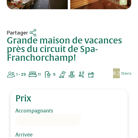
Partager
Grande maison de vacances
près du circuit de Spa-
Franchorchamp!
8.2
12 avis
1 - 29
11
9
Prix
Accompagnants
Arrivée