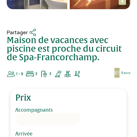
Partager
Maison de vacances avec
piscine est proche du circuit
de Spa-Francorchamp.
8.1
9 avis
1 - 9
3
3
Prix
Accompagnants
Arrivée