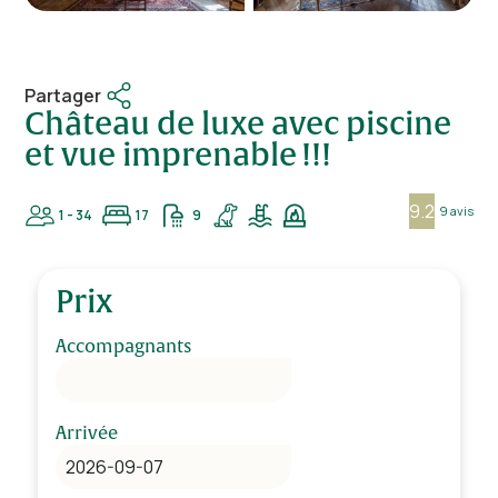
Partager
Château de luxe avec piscine
et vue imprenable !!!
9.2
9 avis
1 - 34
17
9
Prix
Accompagnants
Arrivée