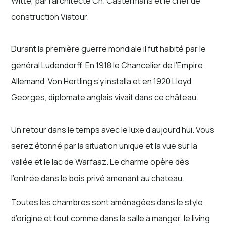
Witte, par l’architecte Ch. Castermans et le chef de
construction Viatour.
Durant la première guerre mondiale il fut habité par le
général Ludendorff. En 1918 le Chancelier de l’Empire
Allemand, Von Hertling s’y installa et en 1920 Lloyd
Georges, diplomate anglais vivait dans ce château.
Un retour dans le temps avec le luxe d’aujourd’hui. Vous
serez étonné par la situation unique et la vue sur la
vallée et le lac de Warfaaz. Le charme opère dès
l'entrée dans le bois privé amenant au chateau.
Toutes les chambres sont aménagées dans le style
d’origine et tout comme dans la salle à manger, le living