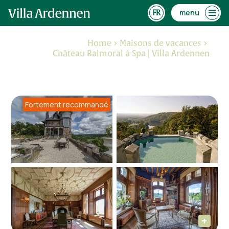
menu
Home
Maisons de vacances
Château Balmoral à Spa | Villa Ardennen
Fortement recommandé